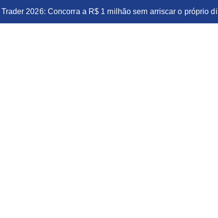
Trader 2026: Concorra a R$ 1 milhão sem arriscar o próprio di