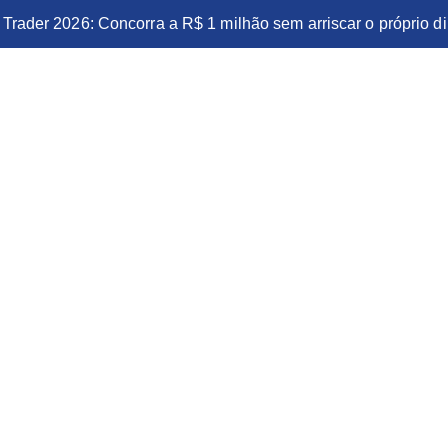
Trader 2026: Concorra a R$ 1 milhão sem arriscar o próprio di